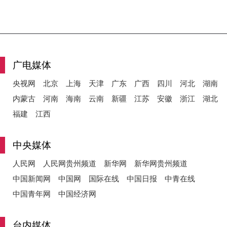
广电媒体
央视网
北京
上海
天津
广东
广西
四川
河北
湖南
内蒙古
河南
海南
云南
新疆
江苏
安徽
浙江
湖北
福建
江西
中央媒体
人民网
人民网贵州频道
新华网
新华网贵州频道
中国新闻网
中国网
国际在线
中国日报
中青在线
中国青年网
中国经济网
台内媒体