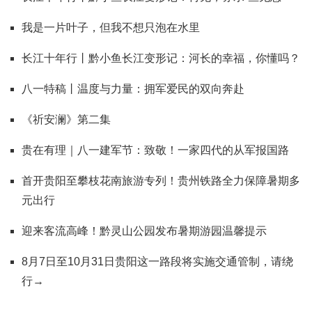
我是一片叶子，但我不想只泡在水里
长江十年行丨黔小鱼长江变形记：河长的幸福，你懂吗？
八一特稿丨温度与力量：拥军爱民的双向奔赴
《祈安澜》第二集
贵在有理｜八一建军节：致敬！一家四代的从军报国路
首开贵阳至攀枝花南旅游专列！贵州铁路全力保障暑期多
元出行
迎来客流高峰！黔灵山公园发布暑期游园温馨提示
8月7日至10月31日贵阳这一路段将实施交通管制，请绕
行→