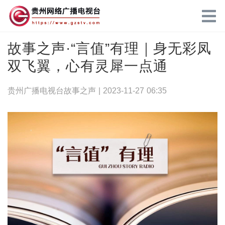
故事之声·“言值”有理｜身无彩凤
双飞翼，心有灵犀一点通
贵州广播电视台故事之声 |
2023-11-27 06:35