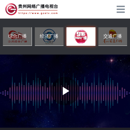
综合广播
经济广播
交通广播
P