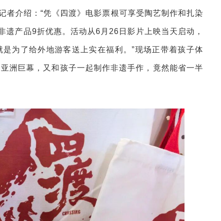
记者介绍：“凭《四渡》电影票根可享受陶艺制作和扎染
有非遗产品9折优惠。活动从6月26日影片上映当天启动，
，就是为了给外地游客送上实在福利。”现场正带着孩子体
了亚洲巨幕，又和孩子一起制作非遗手作，竟然能省一半