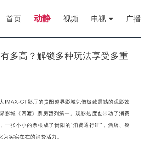
动静
首页
视频
电视
广
量有多高？解锁多种玩法享受多重
IMAX-GT影厅的贵阳越界影城凭借极致震撼的观影效
界影城《四渡》票房暂列第一。观影热度也带动了消费
”，一张小小的票根成了贵阳的“消费通行证”，酒店、餐
化为实实在在的消费活力。