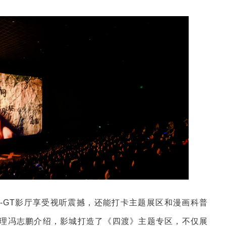
X-GT影厅享受视听震撼，还能打卡主题展区和漫画科普
经理冯志鹏介绍，影城打造了《四渡》主题专区，不仅展