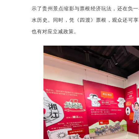
示了贵州景点缩影与票根经济玩法，还在负一
水历史。同时，凭《四渡》票根，观众还可享
也有对应立减政策。