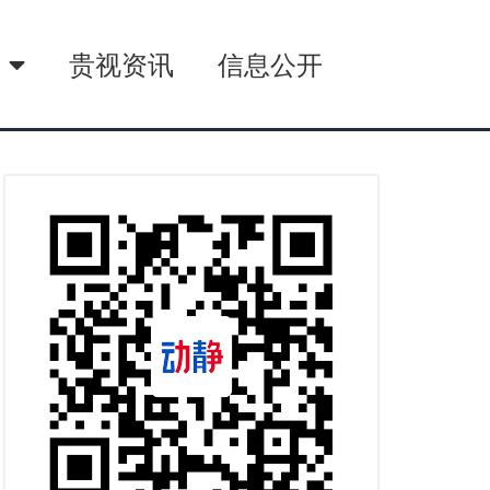
播
贵视资讯
信息公开