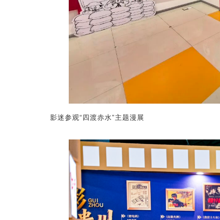
影迷参观“四渡赤水”主题漫展