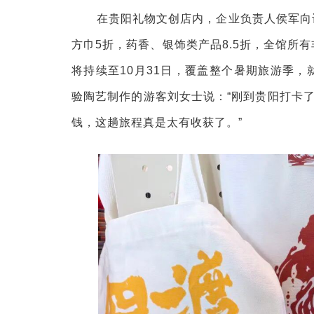
在贵阳礼物文创店内，企业负责人侯军向
方巾5折，药香、银饰类产品8.5折，全馆所
将持续至10月31日，覆盖整个暑期旅游季
验陶艺制作的游客刘女士说：“刚到贵阳打卡
钱，这趟旅程真是太有收获了。”