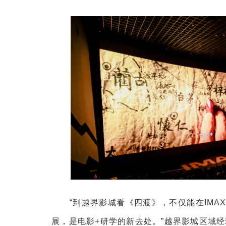
“到越界影城看《四渡》，不仅能在IMA
展，是电影+研学的新去处。”越界影城区域