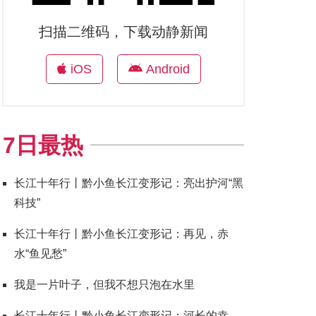
扫描二维码，下载动静新闻
iOS
Android
7日最热
长江十年行丨黔小鱼长江变形记：亮出护河“黑
科技”
长江十年行丨黔小鱼长江变形记：再见，赤
水“鱼见愁”
我是一片叶子，但我不想只泡在水里
长江十年行丨黔小鱼长江变形记：河长的幸