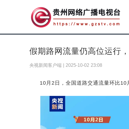
假期路网流量仍高位运行
央视新闻客户端 |
2025-10-02 23:08
10月2日，全国道路交通流量环比1