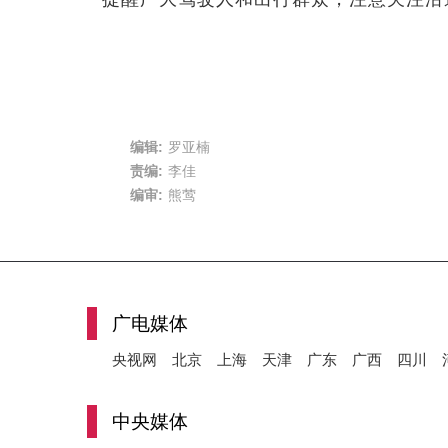
编辑:
罗亚楠
责编:
李佳
编审:
熊莺
广电媒体
央视网
北京
上海
天津
广东
广西
四川
中央媒体