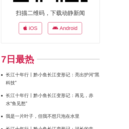
扫描二维码，下载动静新闻
iOS
Android
7日最热
长江十年行丨黔小鱼长江变形记：亮出护河“黑
科技”
长江十年行丨黔小鱼长江变形记：再见，赤
水“鱼见愁”
我是一片叶子，但我不想只泡在水里
长江十年行丨黔小鱼长江变形记：河长的幸