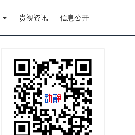
播
贵视资讯
信息公开