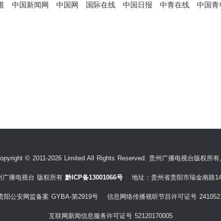
道
中国新闻网
中国网
国际在线
中国日报
中青在线
中国青
opyright © 2011-2026 Limited All Rights Reserved. 贵州广播电视台版权所
州广播电视台 版权所有
黔ICP备13001066号
地址：贵州省贵阳市瑞金南路14
贵阳公安网监备案 GYBA-第2919号 信息网络传播视听节目许可证号 241052
互联网新闻信息服务许可证号 52120170005