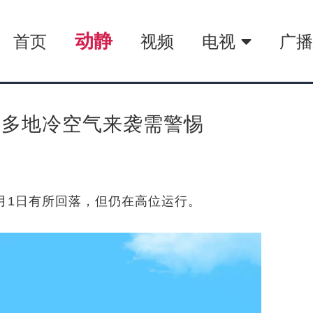
动静
首页
视频
电视
广
，多地冷空气来袭需警惕
0月1日有所回落，但仍在高位运行。