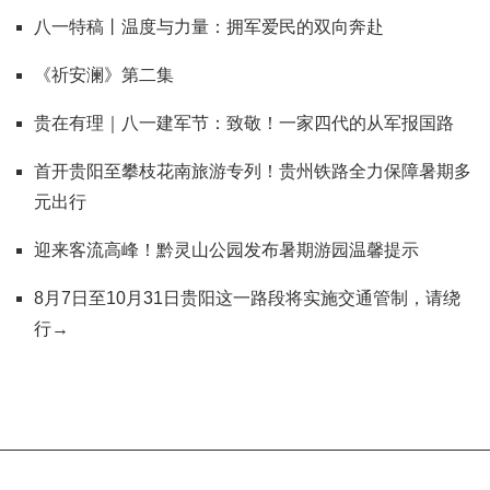
八一特稿丨温度与力量：拥军爱民的双向奔赴
《祈安澜》第二集
贵在有理｜八一建军节：致敬！一家四代的从军报国路
首开贵阳至攀枝花南旅游专列！贵州铁路全力保障暑期多
元出行
迎来客流高峰！黔灵山公园发布暑期游园温馨提示
8月7日至10月31日贵阳这一路段将实施交通管制，请绕
行→