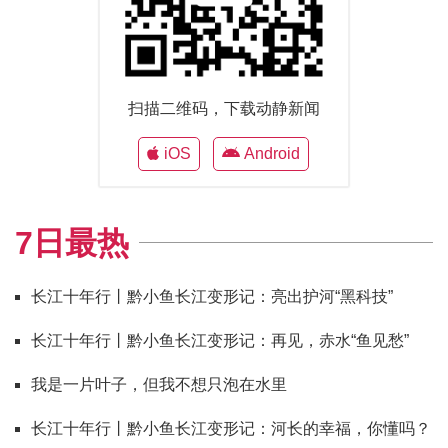
扫描二维码，下载动静新闻
iOS
Android
7日最热
长江十年行丨黔小鱼长江变形记：亮出护河“黑科技”
长江十年行丨黔小鱼长江变形记：再见，赤水“鱼见愁”
我是一片叶子，但我不想只泡在水里
长江十年行丨黔小鱼长江变形记：河长的幸福，你懂吗？