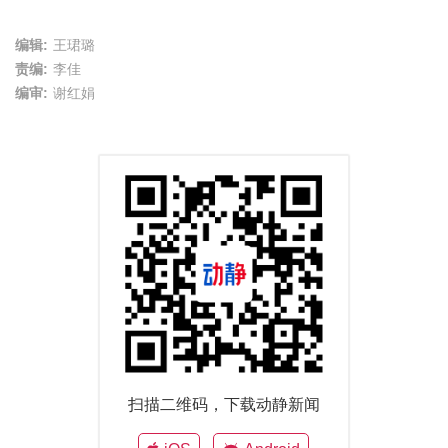
编辑:
王珺璐
责编:
李佳
编审:
谢红娟
扫描二维码，下载动静新闻