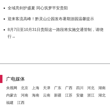
全域亮剑护盛夏 同心筑梦平安贵阳
迎来客流高峰！黔灵山公园发布暑期游园温馨提示
8月7日至10月31日贵阳这一路段将实施交通管制，请绕
行→
广电媒体
央视网
北京
上海
天津
广东
广西
四川
河北
湖南
内蒙古
河南
海南
云南
新疆
江苏
安徽
浙江
湖北
福建
江西