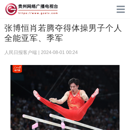
张博恒肖若腾夺得体操男子个人
全能亚军、季军
人民日报客户端 |
2024-08-01 00:24