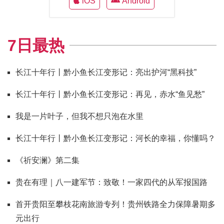
iOS
Android
7日最热
长江十年行丨黔小鱼长江变形记：亮出护河“黑科技”
长江十年行丨黔小鱼长江变形记：再见，赤水“鱼见愁”
我是一片叶子，但我不想只泡在水里
长江十年行丨黔小鱼长江变形记：河长的幸福，你懂吗？
《祈安澜》第二集
贵在有理｜八一建军节：致敬！一家四代的从军报国路
首开贵阳至攀枝花南旅游专列！贵州铁路全力保障暑期多
元出行