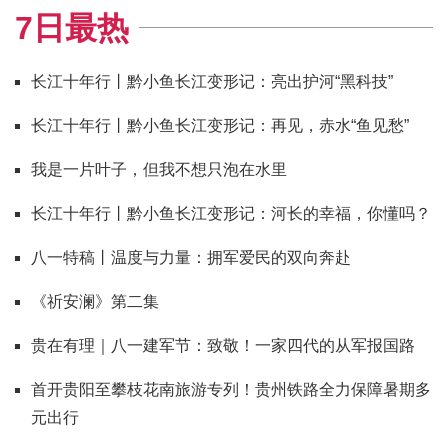
7日最热
长江十年行丨黔小鱼长江变形记：亮出护河“黑科技”
长江十年行丨黔小鱼长江变形记：再见，赤水“鱼见愁”
我是一片叶子，但我不想只泡在水里
长江十年行丨黔小鱼长江变形记：河长的幸福，你懂吗？
八一特稿丨温度与力量：拥军爱民的双向奔赴
《祈安澜》第二集
贵在有理｜八一建军节：致敬！一家四代的从军报国路
首开贵阳至攀枝花南旅游专列！贵州铁路全力保障暑期多
元出行