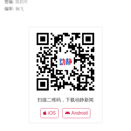
责编:
陈韵可
编审:
鞠飞
扫描二维码，下载动静新闻
iOS
Android