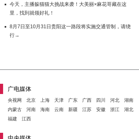
今天，主播躲猫猫大挑战来袭！大美丽×麻花哥藏在这
里，找到就领好礼！
8月7日至10月31日贵阳这一路段将实施交通管制，请绕
行→
广电媒体
央视网
北京
上海
天津
广东
广西
四川
河北
湖南
内蒙古
河南
海南
云南
新疆
江苏
安徽
浙江
湖北
福建
江西
中央媒体