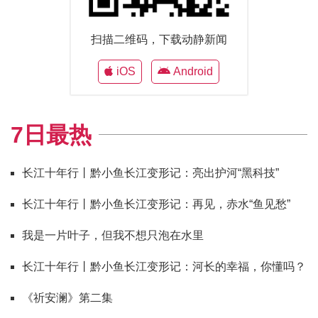
扫描二维码，下载动静新闻
iOS
Android
7日最热
长江十年行丨黔小鱼长江变形记：亮出护河“黑科技”
长江十年行丨黔小鱼长江变形记：再见，赤水“鱼见愁”
我是一片叶子，但我不想只泡在水里
长江十年行丨黔小鱼长江变形记：河长的幸福，你懂吗？
《祈安澜》第二集