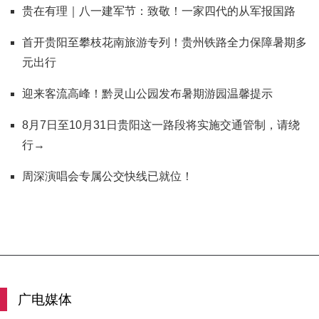
贵在有理｜八一建军节：致敬！一家四代的从军报国路
首开贵阳至攀枝花南旅游专列！贵州铁路全力保障暑期多
元出行
迎来客流高峰！黔灵山公园发布暑期游园温馨提示
8月7日至10月31日贵阳这一路段将实施交通管制，请绕
行→
周深演唱会专属公交快线已就位！
广电媒体