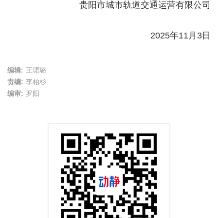
贵阳市城市轨道交通运营有限公司
2025年11月3日
编辑:
王珺璐
责编:
李柏杉
编审:
罗阳