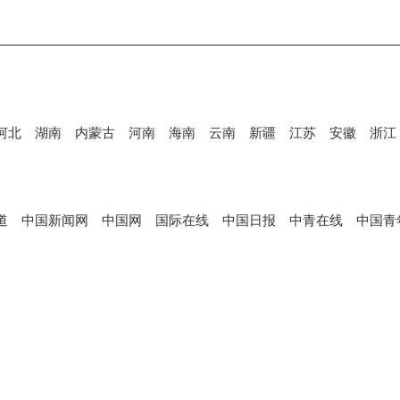
河北
湖南
内蒙古
河南
海南
云南
新疆
江苏
安徽
浙江
道
中国新闻网
中国网
国际在线
中国日报
中青在线
中国青