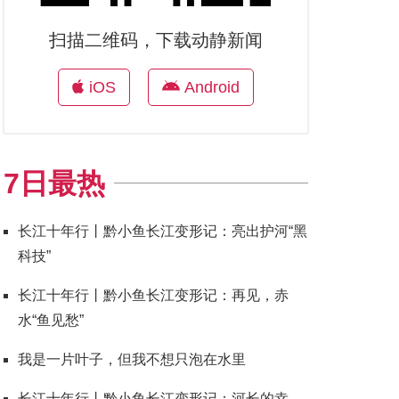
扫描二维码，下载动静新闻
iOS
Android
7日最热
长江十年行丨黔小鱼长江变形记：亮出护河“黑
科技”
长江十年行丨黔小鱼长江变形记：再见，赤
水“鱼见愁”
我是一片叶子，但我不想只泡在水里
长江十年行丨黔小鱼长江变形记：河长的幸