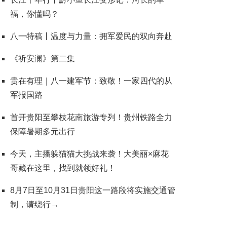
福，你懂吗？
八一特稿丨温度与力量：拥军爱民的双向奔赴
《祈安澜》第二集
贵在有理｜八一建军节：致敬！一家四代的从
军报国路
首开贵阳至攀枝花南旅游专列！贵州铁路全力
保障暑期多元出行
今天，主播躲猫猫大挑战来袭！大美丽×麻花
哥藏在这里，找到就领好礼！
8月7日至10月31日贵阳这一路段将实施交通管
制，请绕行→