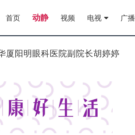
动静
首页
视频
电视
广
阳华厦阳明眼科医院副院长胡婷婷