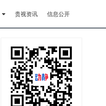
播
贵视资讯
信息公开