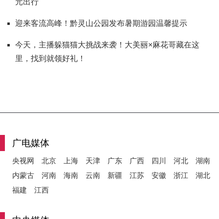
元出行
迎来客流高峰！黔灵山公园发布暑期游园温馨提示
今天，主播躲猫猫大挑战来袭！大美丽×麻花哥藏在这
里，找到就领好礼！
广电媒体
央视网
北京
上海
天津
广东
广西
四川
河北
湖南
内蒙古
河南
海南
云南
新疆
江苏
安徽
浙江
湖北
福建
江西