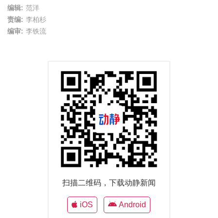
编辑:
范洋
责编:
李柏杉
编审:
李铁流
扫描二维码，下载动静新闻
iOS
Android