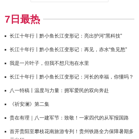
7日最热
长江十年行丨黔小鱼长江变形记：亮出护河“黑科技”
长江十年行丨黔小鱼长江变形记：再见，赤水“鱼见愁”
我是一片叶子，但我不想只泡在水里
长江十年行丨黔小鱼长江变形记：河长的幸福，你懂吗？
八一特稿丨温度与力量：拥军爱民的双向奔赴
《祈安澜》第二集
贵在有理｜八一建军节：致敬！一家四代的从军报国路
首开贵阳至攀枝花南旅游专列！贵州铁路全力保障暑期多