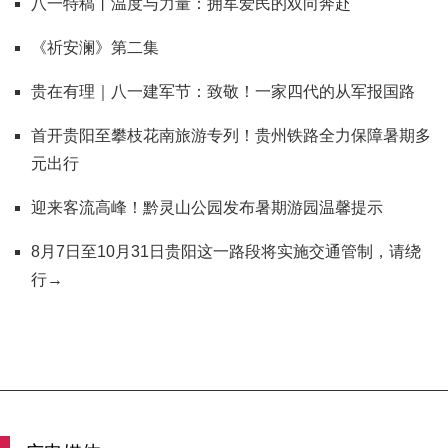
八一特稿丨温度与力量：拥军爱民的双向奔赴
《祈安澜》第二集
贵在有理｜八一建军节：致敬！一家四代的从军报国路
首开贵阳至攀枝花南旅游专列！贵州铁路全力保障暑期多
元出行
迎来客流高峰！黔灵山公园发布暑期游园温馨提示
8月7日至10月31日贵阳这一路段将实施交通管制，请绕
行→