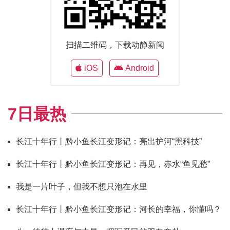
扫描二维码，下载动静新闻
iOS
Android
7日最热
长江十年行丨黔小鱼长江变形记：亮出护河“黑科技”
长江十年行丨黔小鱼长江变形记：再见，赤水“鱼见愁”
我是一片叶子，但我不想只泡在水里
长江十年行丨黔小鱼长江变形记：河长的幸福，你懂吗？