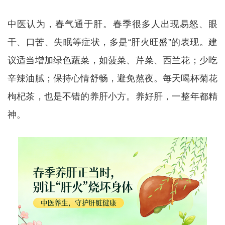
中医认为，春气通于肝。春季很多人出现易怒、眼
干、口苦、失眠等症状，多是“肝火旺盛”的表现。建
议适当增加绿色蔬菜，如菠菜、芹菜、西兰花；少吃
辛辣油腻；保持心情舒畅，避免熬夜。每天喝杯菊花
枸杞茶，也是不错的养肝小方。养好肝，一整年都精
神。