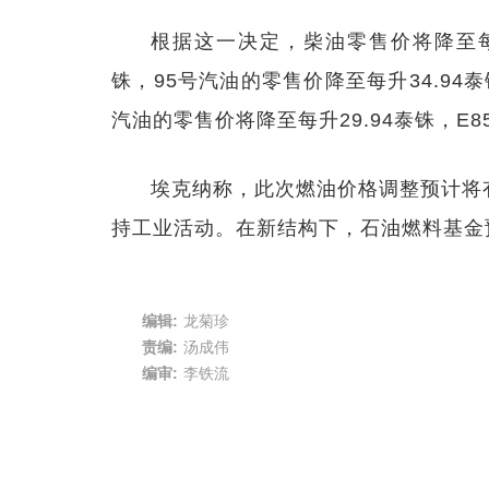
根据这一决定，柴油零售价将降至每升
铢，95号汽油的零售价降至每升34.94泰
汽油的零售价将降至每升29.94泰铢，E8
埃克纳称，此次燃油价格调整预计将
持工业活动。在新结构下，石油燃料基金预
编辑:
龙菊珍
责编:
汤成伟
编审:
李铁流