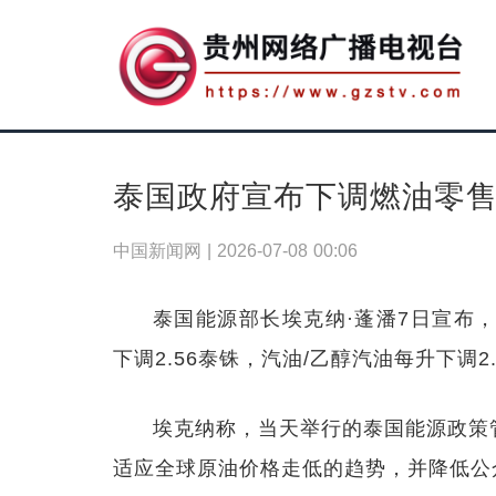
泰国政府宣布下调燃油零
中国新闻网 |
2026-07-08 00:06
泰国能源部长埃克纳·蓬潘7日宣布
下调2.56泰铢，汽油/乙醇汽油每升下调2
埃克纳称，当天举行的泰国能源政策
适应全球原油价格走低的趋势，并降低公