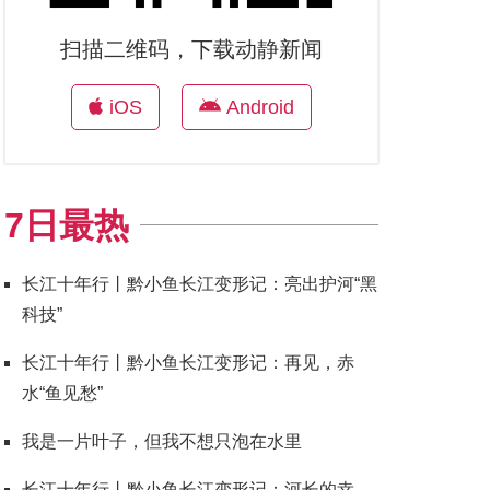
扫描二维码，下载动静新闻
iOS
Android
7日最热
长江十年行丨黔小鱼长江变形记：亮出护河“黑
科技”
长江十年行丨黔小鱼长江变形记：再见，赤
水“鱼见愁”
我是一片叶子，但我不想只泡在水里
长江十年行丨黔小鱼长江变形记：河长的幸