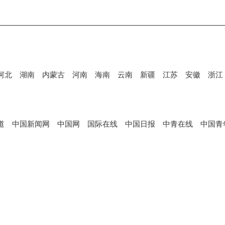
河北
湖南
内蒙古
河南
海南
云南
新疆
江苏
安徽
浙江
道
中国新闻网
中国网
国际在线
中国日报
中青在线
中国青