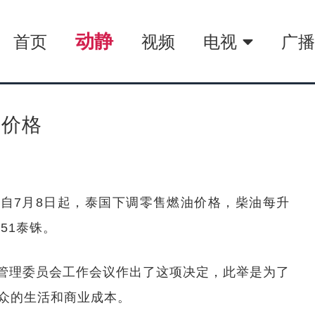
动静
首页
视频
电视
广
售价格
，自7月8日起，泰国下调零售燃油价格，柴油每升
.51泰铢。
管理委员会工作会议作出了这项决定，此举是为了
众的生活和商业成本。