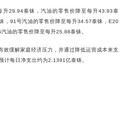
29.94泰铢，汽油的零售价降至每升43.93泰
铢，91号汽油的零售价降至每升34.57泰铢，E20
5汽油的零售价降至每升25.88泰铢。
有效缓解家庭经济压力，并通过降低运营成本来支
计每日净支出约为2.1391亿泰铢。