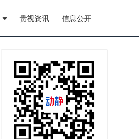
播
贵视资讯
信息公开