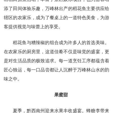
添了田间体验乐趣，万峰林出产的稻花鱼主要供应给
辖区的农家乐，成为了餐桌上的一道特色美食，为游
客提供视觉与味蕾上的享受。
稻花鱼与糟辣椒的组合成为许多人的首选美味。
在农家乐的厨房里，这道佳肴不仅是味觉的盛宴，更
是对生活品质的极致追求。每一道烹饪工序都蕴含着
匠心独运，每一口品尝都让人沉醉于万峰林山水的韵
味之中。
果蜜甜
夏季，黔西南州迎来水果丰收盛宴。蜂糖李带来