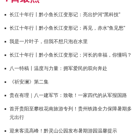
长江十年行丨黔小鱼长江变形记：亮出护河“黑科技”
长江十年行丨黔小鱼长江变形记：再见，赤水“鱼见愁”
我是一片叶子，但我不想只泡在水里
长江十年行丨黔小鱼长江变形记：河长的幸福，你懂吗？
八一特稿丨温度与力量：拥军爱民的双向奔赴
《祈安澜》第二集
贵在有理｜八一建军节：致敬！一家四代的从军报国路
首开贵阳至攀枝花南旅游专列！贵州铁路全力保障暑期多
元出行
迎来客流高峰！黔灵山公园发布暑期游园温馨提示