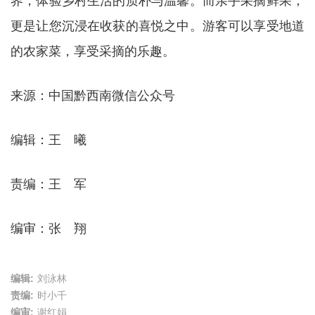
界，体验乡村生活的质朴与温馨。而亲手采摘鲜果，
更是让您沉浸在收获的喜悦之中。游客可以享受地道
的农家菜，享受采摘的乐趣。
来源：
中国黔西南微信公众号
编辑：王 曦
责编：王 军
编审：张 翔
编辑:
刘泳林
责编:
时小千
编审:
谢红娟