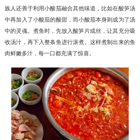
族人还善于利用小酸茄融合其他味道，比如在酸笋汤
中再加入了小酸茄的酸甜，而小酸茄本身则成为了汤
中的灵魂。煮鱼时，先放入酸笋片或丝，让其充分吸
收汤汁，再下入整条鱼进行滚煮。这样煮制出来的鱼
肉鲜嫩多汁，每一口都充满了惊喜。