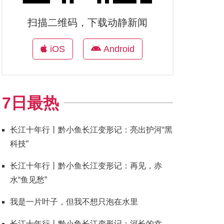
扫描二维码，下载动静新闻
iOS
Android
7日最热
长江十年行丨黔小鱼长江变形记：亮出护河“黑
科技”
长江十年行丨黔小鱼长江变形记：再见，赤
水“鱼见愁”
我是一片叶子，但我不想只泡在水里
长江十年行丨黔小鱼长江变形记：河长的幸