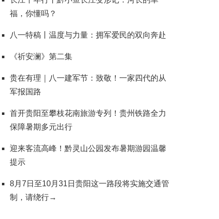
福，你懂吗？
八一特稿丨温度与力量：拥军爱民的双向奔赴
《祈安澜》第二集
贵在有理｜八一建军节：致敬！一家四代的从
军报国路
首开贵阳至攀枝花南旅游专列！贵州铁路全力
保障暑期多元出行
迎来客流高峰！黔灵山公园发布暑期游园温馨
提示
8月7日至10月31日贵阳这一路段将实施交通管
制，请绕行→