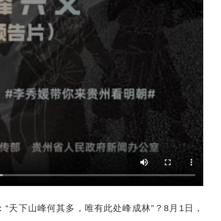
：“天下山峰何其多，唯有此处峰成林”？8月1日，