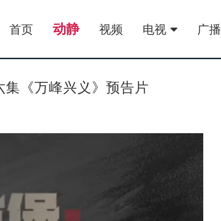
动静
首页
视频
电视
广
六集《万峰兴义》预告片