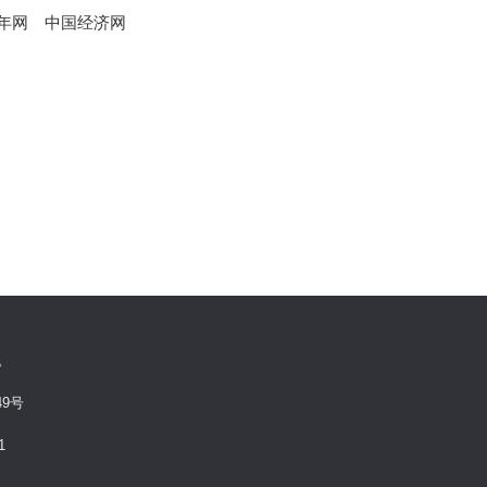
年网
中国经济网
有。
9号
1