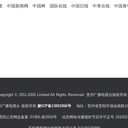
道
中国新闻网
中国网
国际在线
中国日报
中青在线
中国青
opyright © 2011-2026 Limited All Rights Reserved. 贵州广播电视台版权所
州广播电视台 版权所有
黔ICP备13001066号
地址：贵州省贵阳市瑞金南路14
贵阳公安网监备案 GYBA-第2919号 信息网络传播视听节目许可证号 241052