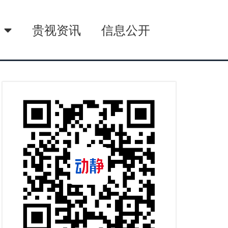
播
贵视资讯
信息公开