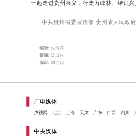
一起走进贵州兴义，行走万峰林、结识兴
中共贵州省委宣传部 贵州省人民政
编辑:
朱海婷
责编:
汤成伟
编审:
谢红娟
广电媒体
央视网
北京
上海
天津
广东
广西
四川
中央媒体