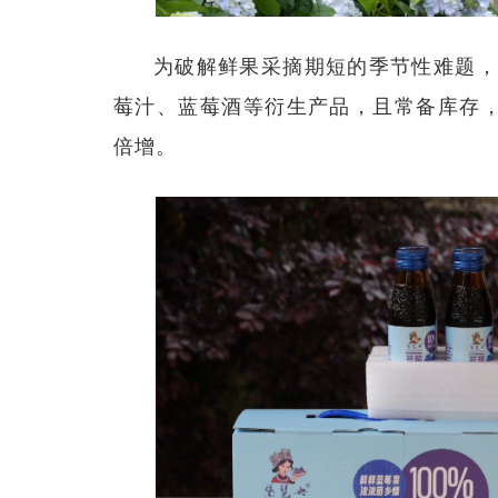
为破解鲜果采摘期短的季节性难题，
莓汁、蓝莓酒等衍生产品，且常备库存
倍增。