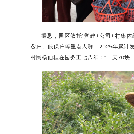
据悉，园区依托“党建+公司+村集体
贫户、低保户等重点人群。2025年累计
村民杨仙桂在园务工七八年：“一天70块