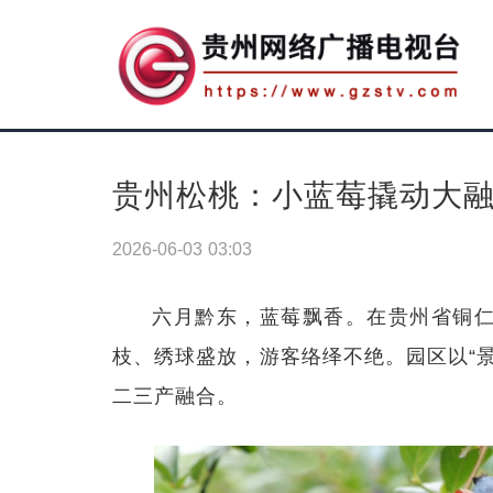
贵州松桃：小蓝莓撬动大
2026-06-03 03:03
六月黔东，蓝莓飘香。在贵州省铜
枝、绣球盛放，游客络绎不绝。园区以“
二三产融合。