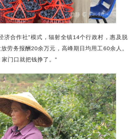
经济合作社”模式，辐射全镇14个行政村，惠及脱
发放劳务报酬20余万元，高峰期日均用工60余人。
，家门口就把钱挣了。”