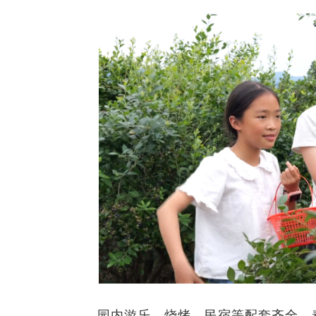
园内游乐、烧烤、民宿等配套齐全，