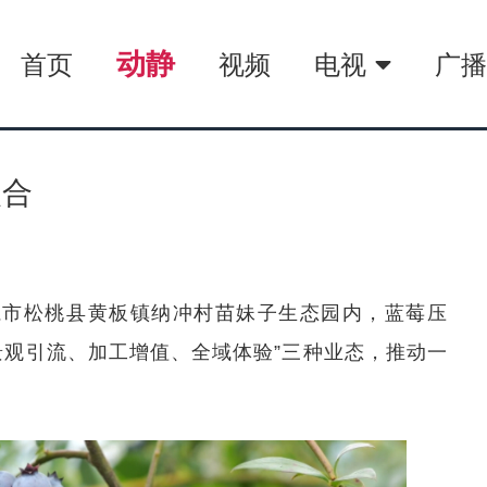
动静
首页
视频
电视
广
融合
仁市松桃县黄板镇纳冲村苗妹子生态园内，蓝莓压
景观引流、加工增值、全域体验”三种业态，推动一