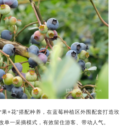
“果+花”搭配种养，在蓝莓种植区外围配套打造玫
改单一采摘模式，有效留住游客、带动人气。