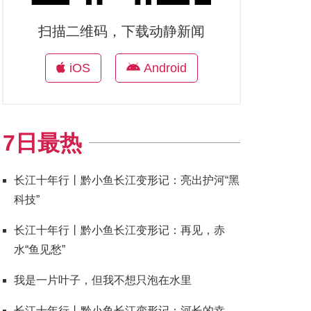
扫描二维码，下载动静新闻
iOS
Android
7日最热
长江十年行丨黔小鱼长江变形记：亮出护河“黑
科技”
长江十年行丨黔小鱼长江变形记：再见，赤
水“鱼见愁”
我是一片叶子，但我不想只泡在水里
长江十年行丨黔小鱼长江变形记：河长的幸