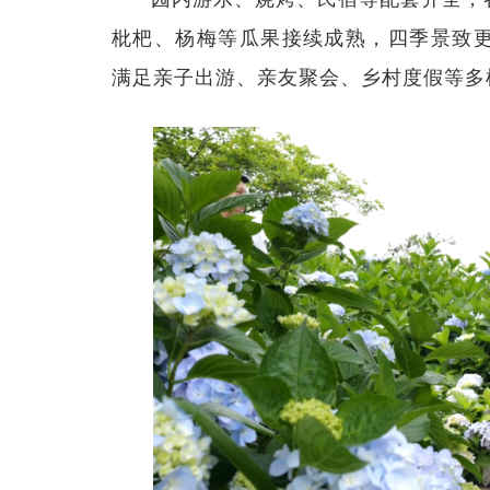
枇杷、杨梅等瓜果接续成熟，四季景致
满足亲子出游、亲友聚会、乡村度假等多