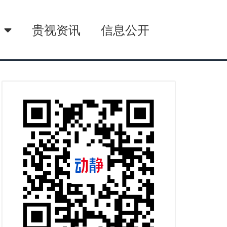
播
贵视资讯
信息公开