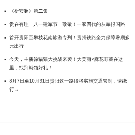
《祈安澜》第二集
贵在有理｜八一建军节：致敬！一家四代的从军报国路
首开贵阳至攀枝花南旅游专列！贵州铁路全力保障暑期多
元出行
今天，主播躲猫猫大挑战来袭！大美丽×麻花哥藏在这
里，找到就领好礼！
8月7日至10月31日贵阳这一路段将实施交通管制，请绕
行→