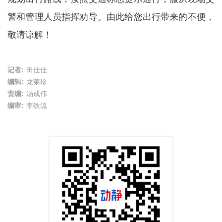
警和管理人员指挥劝导。由此给您出行带来的不便，
敬请谅解！
记者:
田佳佳
编辑:
龙菊珍
责编:
汤成伟
编审:
李铁流