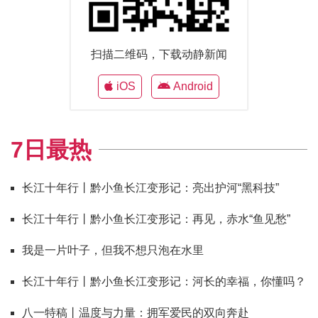
扫描二维码，下载动静新闻
iOS
Android
7日最热
长江十年行丨黔小鱼长江变形记：亮出护河“黑科技”
长江十年行丨黔小鱼长江变形记：再见，赤水“鱼见愁”
我是一片叶子，但我不想只泡在水里
长江十年行丨黔小鱼长江变形记：河长的幸福，你懂吗？
八一特稿丨温度与力量：拥军爱民的双向奔赴