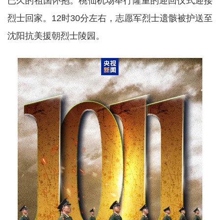
已久的祖国怀抱。桃仙机场举行隆重的迎回仪式迎接
烈士回家。12时30分左右，志愿军烈士遗骸被护送至
沈阳抗美援朝烈士陵园。