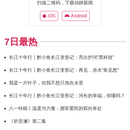
扫描二维码，下载动静新闻
iOS
Android
7日最热
长江十年行丨黔小鱼长江变形记：亮出护河“黑科技”
长江十年行丨黔小鱼长江变形记：再见，赤水“鱼见愁”
我是一片叶子，但我不想只泡在水里
长江十年行丨黔小鱼长江变形记：河长的幸福，你懂吗？
八一特稿丨温度与力量：拥军爱民的双向奔赴
《祈安澜》第二集