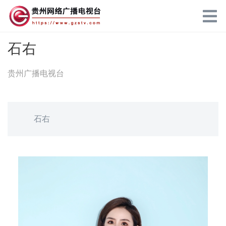
石右
贵州广播电视台
石右