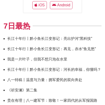
iOS
Android
7日最热
长江十年行丨黔小鱼长江变形记：亮出护河“黑科技”
长江十年行丨黔小鱼长江变形记：再见，赤水“鱼见愁”
我是一片叶子，但我不想只泡在水里
长江十年行丨黔小鱼长江变形记：河长的幸福，你懂吗？
八一特稿丨温度与力量：拥军爱民的双向奔赴
《祈安澜》第二集
贵在有理｜八一建军节：致敬！一家四代的从军报国路