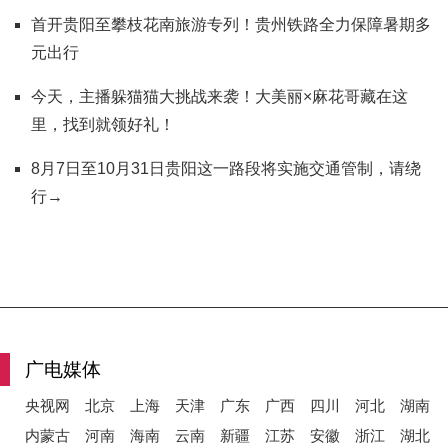
首开贵阳至攀枝花南旅游专列！贵州铁路全力保障暑期多
元出行
今天，主播躲猫猫大挑战来袭！大美丽×麻花哥藏在这
里，找到就领好礼！
8月7日至10月31日贵阳这一路段将实施交通管制，请绕
行→
广电媒体
央视网
北京
上海
天津
广东
广西
四川
河北
湖南
内蒙古
河南
海南
云南
新疆
江苏
安徽
浙江
湖北