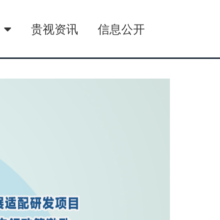
播
贵视资讯
信息公开