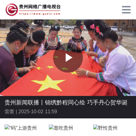
P
l
贵州新闻联播丨锦绣黔程同心绘 巧手丹心贺华诞
雷蕾 |
2025-10-02 11:59
a