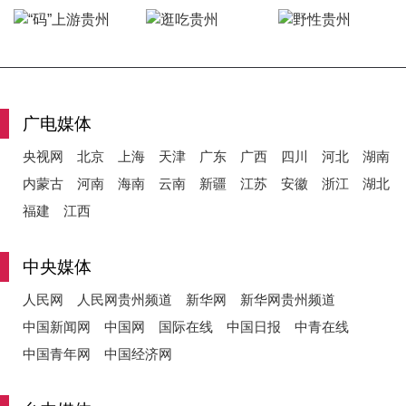
y
广电媒体
V
央视网
北京
上海
天津
广东
广西
四川
河北
湖南
内蒙古
河南
海南
云南
新疆
江苏
安徽
浙江
湖北
福建
江西
i
中央媒体
人民网
人民网贵州频道
新华网
新华网贵州频道
中国新闻网
中国网
国际在线
中国日报
中青在线
d
中国青年网
中国经济网