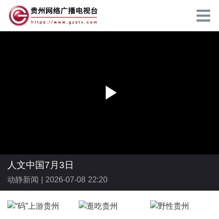
P
l
人文中国7月3日
动静新闻 |
2026-07-08 22:20
a