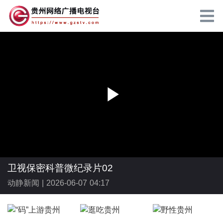
P
l
卫视保密科普微纪录片02
动静新闻 |
2026-06-07 04:17
a