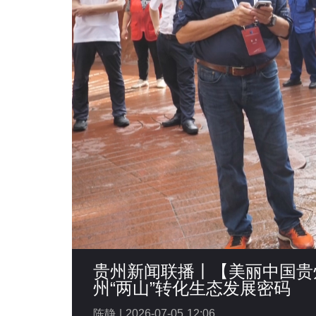
贵州新闻联播丨【美丽中国贵
州“两山”转化生态发展密码
陈静 |
2026-07-05 12:06