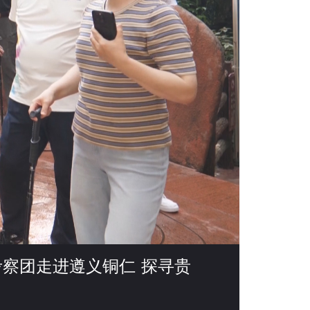
察团走进遵义铜仁 探寻贵