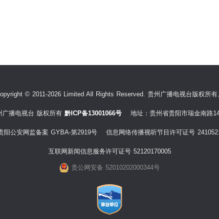
opyright © 2011-2026 Limited All Rights Reserved. 贵州广播电视台版权所
州广播电视台 版权所有
黔ICP备13001066号
地址：贵州省贵阳市瑞金南路14
贵阳公安网监备案 GYBA-第2919号 信息网络传播视听节目许可证号 241052
互联网新闻信息服务许可证号 52120170005
贵公网安备 52010202000344号