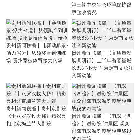
第三轮中央生态环境保护督
察整改情况
贵州新闻联播丨【赛动黔景•
活力省运】从领奖台到训练
贵州新闻联播丨【高质量发
场 贵州竞技体育接力传承
展调研行】上半年游客量增
长8% “小天马”为黔南文旅注
入新动能
贵州新闻联播丨贵州京剧院
《十八罗汉收大鹏》精彩亮
贵州新闻联播丨【电影《四
相北京梅兰芳大剧院
渡》】进影院 访景区 观众
跟随电影深刻感受经典战役
的奇与险