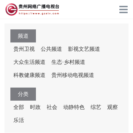
频道
贵州卫视
公共频道
影视文艺频道
大众生活频道
生态·乡村频道
科教健康频道
贵州移动电视频道
分类
全部
时政
社会
动静特色
综艺
观察
乐活