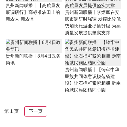
贵州新闻联播丨【高质量发
展调研行】高标准农田上的
贵州新闻联播丨李炳军在安
新农人 新农具
顺市调研时强调 发挥比较优
势加快旅游业提质升级 为高
质量发展提供坚实支撑
贵州新闻联播丨8月4日政务
简讯
贵州新闻联播丨【铸牢中华
民族共同体意识模范省建
设】让石榴籽紧紧相拥 黔南
绘就民族团结同心圆
第 1 页
下一页