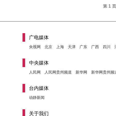
第 1 
广电媒体
央视网
北京
上海
天津
广东
广西
四川
中央媒体
人民网
人民网贵州频道
新华网
新华网贵州频
台内媒体
动静新闻
关于我们