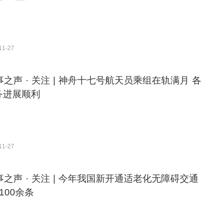
11-27
事之声 · 关注 | 神舟十七号航天员乘组在轨满月 各
务进展顺利
11-27
事之声 · 关注 | 今年我国新开通适老化无障碍交通
100余条