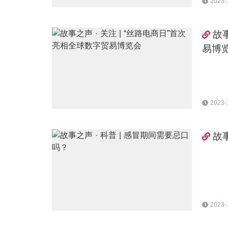
2023-
故
易博
2023-
故
2023-