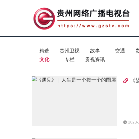
精选
贵州卫视
故事
交通
文化
专栏
贵视资讯
《
2023-