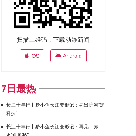
扫描二维码，下载动静新闻
iOS
Android
7日最热
长江十年行丨黔小鱼长江变形记：亮出护河“黑
科技”
长江十年行丨黔小鱼长江变形记：再见，赤
水“鱼见愁”