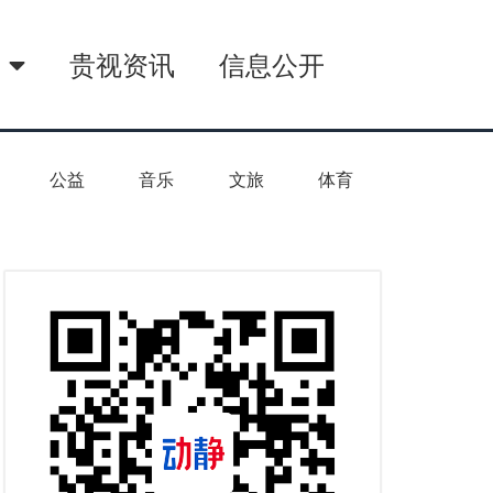
播
贵视资讯
信息公开
公益
音乐
文旅
体育