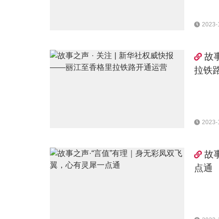
2023-
故
拉铁
2023-
故
点通