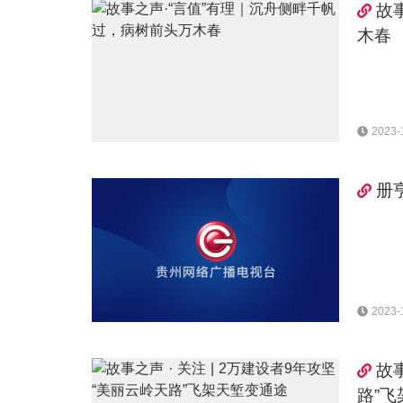
故
木春
2023-
册
2023-
故事
路”