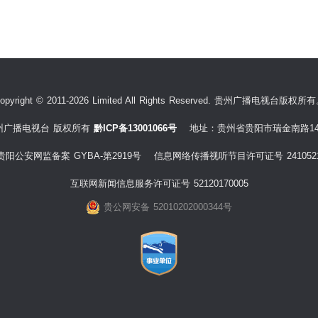
opyright © 2011-2026 Limited All Rights Reserved. 贵州广播电视台版权所
州广播电视台 版权所有
黔ICP备13001066号
地址：贵州省贵阳市瑞金南路14
贵阳公安网监备案 GYBA-第2919号 信息网络传播视听节目许可证号 241052
互联网新闻信息服务许可证号 52120170005
贵公网安备 52010202000344号