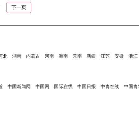
页
下一页
河北
湖南
内蒙古
河南
海南
云南
新疆
江苏
安徽
浙江
道
中国新闻网
中国网
国际在线
中国日报
中青在线
中国青