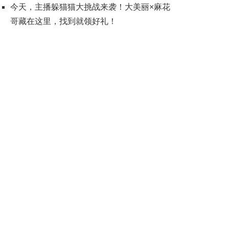
今天，主播躲猫猫大挑战来袭！大美丽×麻花
哥藏在这里，找到就领好礼！