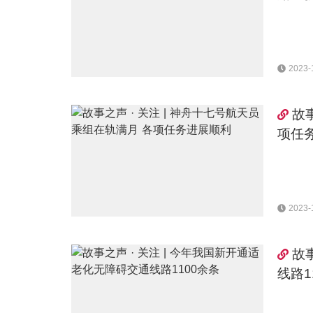
2023-
故
项任
2023-
故
线路1