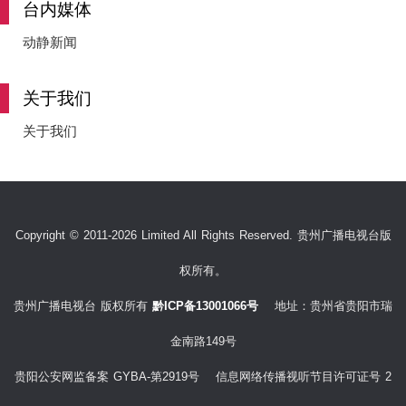
台内媒体
动静新闻
关于我们
关于我们
Copyright © 2011-2026 Limited All Rights Reserved. 贵州广播电视台版
权所有。
贵州广播电视台 版权所有
黔ICP备13001066号
地址：贵州省贵阳市瑞
金南路149号
贵阳公安网监备案 GYBA-第2919号 信息网络传播视听节目许可证号 2