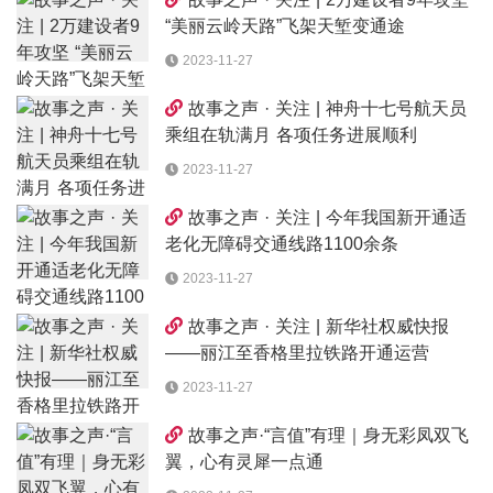
“美丽云岭天路”飞架天堑变通途
2023-11-27
故事之声 · 关注 | 神舟十七号航天员
乘组在轨满月 各项任务进展顺利
2023-11-27
故事之声 · 关注 | 今年我国新开通适
老化无障碍交通线路1100余条
2023-11-27
故事之声 · 关注 | 新华社权威快报
——丽江至香格里拉铁路开通运营
2023-11-27
故事之声·“言值”有理｜身无彩凤双飞
翼，心有灵犀一点通